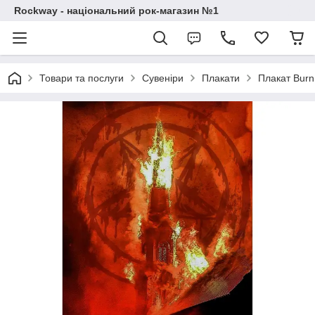
Rockway - національний рок-магазин №1
Товари та послуги
Сувеніри
Плакати
Плакат Burn