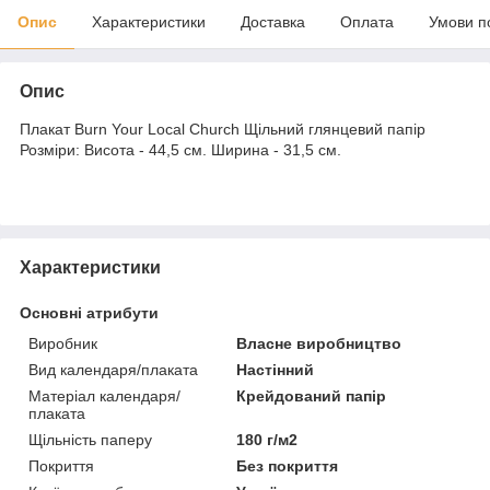
Опис
Характеристики
Доставка
Оплата
Умови п
Опис
Плакат Burn Your Local Church Щільний глянцевий папір
Розміри: Висота - 44,5 см. Ширина - 31,5 см.
Характеристики
Основні атрибути
Виробник
Власне виробництво
Вид календаря/плаката
Настінний
Матеріал календаря/
Крейдований папір
плаката
Щільність паперу
180 г/м2
Покриття
Без покриття