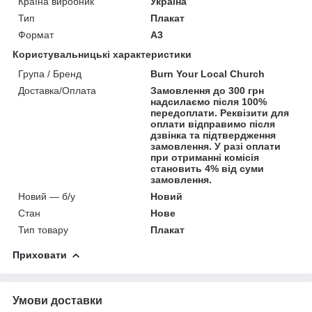
Країна виробник
Україна
Тип
Плакат
Формат
A3
Користувальницькі характеристики
Група / Бренд
Burn Your Local Church
Доставка/Оплата
Замовлення до 300 грн
надсилаємо після 100%
передоплати. Реквізити для
оплати відправимо після
дзвінка та підтвердження
замовлення. У разі оплати
при отриманні комісія
становить 4% від суми
замовлення.
Новий — б/у
Новий
Стан
Нове
Тип товару
Плакат
Приховати
Умови доставки