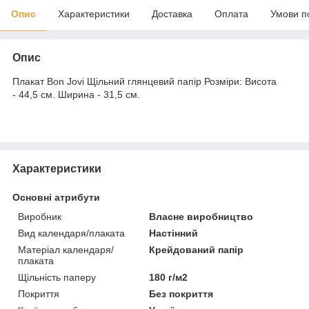
Опис
Характеристики
Доставка
Оплата
Умови п
Опис
Плакат Bon Jovi Щільний глянцевий папір Розміри: Висота
- 44,5 см. Ширина - 31,5 см.
Характеристики
Основні атрибути
Виробник
Власне виробництво
Вид календаря/плаката
Настінний
Матеріал календаря/
Крейдований папір
плаката
Щільність паперу
180 г/м2
Покриття
Без покриття