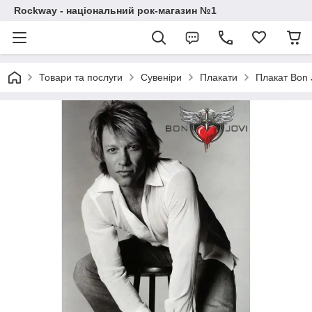
Rockway - національний рок-магазин №1
Товари та послуги
Сувеніри
Плакати
Плакат Bon 