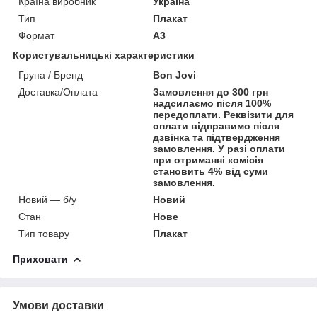
Країна виробник
Україна
Тип
Плакат
Формат
A3
Користувальницькі характеристики
Група / Бренд
Bon Jovi
Доставка/Оплата
Замовлення до 300 грн
надсилаємо після 100%
передоплати. Реквізити для
оплати відправимо після
дзвінка та підтвердження
замовлення. У разі оплати
при отриманні комісія
становить 4% від суми
замовлення.
Новий — б/у
Новий
Стан
Нове
Тип товару
Плакат
Приховати
Умови доставки